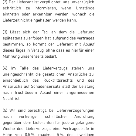
(2) Der Lieferant ist verpflichtet, uns unverzüglich
schriftlich zu informieren, wenn Umstände
eintreten oder erkennbar werden, wonach die
Lieferzeit nicht eingehalten werden kann.
(3) Lässt sich der Tag, an dem die Lieferung
spätestens zu erfolgen hat, aufgrund des Vertrages
bestimmen, so kommt der Lieferant mit Ablauf
dieses Tages in Verzug, ohne dass es hierfür einer
Mahnung unsererseits bedarf.
(4) Im Falle des Lieferverzugs stehen uns
uneingeschränkt die gesetzlichen Ansprüche zu,
einschließlich des Rücktrittsrechts und des
Anspruchs auf Schadensersatz statt der Leistung
nach fruchtlosem Ablauf einer angemessenen
Nachfrist.
(5) Wir sind berechtigt, bei Lieferverzögerungen
nach vorheriger schriftlicher Androhung
gegenüber dem Lieferanten für jede angefangene
Woche des Lieferverzugs eine Vertragsstrafe in
Höhe von 0,5 %, maximal 5 %, des jeweiligen